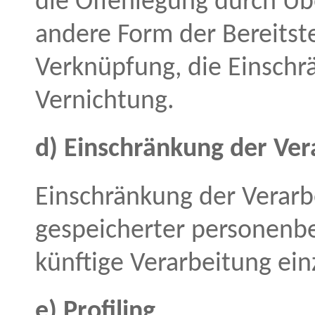
die Offenlegung durch Üb
andere Form der Bereitste
Verknüpfung, die Einschr
Vernichtung.
d) Einschränkung der Ver
Einschränkung der Verarb
gespeicherter personenbe
künftige Verarbeitung ei
e) Profiling