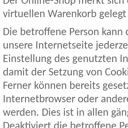
Der Online-Shop merkt sich d
virtuellen Warenkorb gelegt 
Die betroffene Person kann 
unsere Internetseite jederz
Einstellung des genutzten I
damit der Setzung von Cook
Ferner können bereits geset
Internetbrowser oder ande
werden. Dies ist in allen g
Deaktiviert die betroffene P