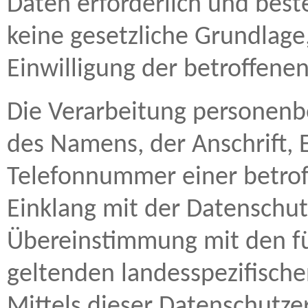
Daten erforderlich und best
keine gesetzliche Grundlage,
Einwilligung der betroffenen
Die Verarbeitung personenb
des Namens, der Anschrift, 
Telefonnummer einer betroff
Einklang mit der Datenschu
Übereinstimmung mit den f
geltenden landesspezifisc
Mittels dieser Datenschutz