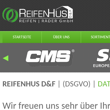
STARTSEITE
ÜBER UNS
SORTIMEN
REIFENHUS D&F
| (DSGVO) |
DA
Wir freuen uns sehr über Ih